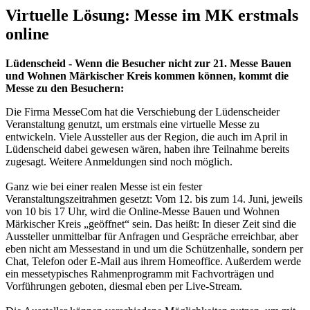
Virtuelle Lösung: Messe im MK erstmals
online
Lüdenscheid - Wenn die Besucher nicht zur 21. Messe Bauen
und Wohnen Märkischer Kreis kommen können, kommt die
Messe zu den Besuchern:
Die Firma MesseCom hat die Verschiebung der Lüdenscheider
Veranstaltung genutzt, um erstmals eine virtuelle Messe zu
entwickeln. Viele Aussteller aus der Region, die auch im April in
Lüdenscheid dabei gewesen wären, haben ihre Teilnahme bereits
zugesagt. Weitere Anmeldungen sind noch möglich.
Ganz wie bei einer realen Messe ist ein fester
Veranstaltungszeitrahmen gesetzt: Vom 12. bis zum 14. Juni, jeweils
von 10 bis 17 Uhr, wird die Online-Messe Bauen und Wohnen
Märkischer Kreis „geöffnet“ sein. Das heißt: In dieser Zeit sind die
Aussteller unmittelbar für Anfragen und Gespräche erreichbar, aber
eben nicht am Messestand in und um die Schützenhalle, sondern per
Chat, Telefon oder E-Mail aus ihrem Homeoffice. Außerdem werde
ein messetypisches Rahmenprogramm mit Fachvorträgen und
Vorführungen geboten, diesmal eben per Live-Stream.