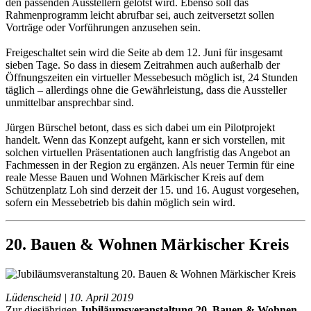
den passenden Ausstellern gelotst wird. Ebenso soll das
Rahmenprogramm leicht abrufbar sei, auch zeitversetzt sollen
Vorträge oder Vorführungen anzusehen sein.
Freigeschaltet sein wird die Seite ab dem 12. Juni für insgesamt
sieben Tage. So dass in diesem Zeitrahmen auch außerhalb der
Öffnungszeiten ein virtueller Messebesuch möglich ist, 24 Stunden
täglich – allerdings ohne die Gewährleistung, dass die Aussteller
unmittelbar ansprechbar sind.
Jürgen Bürschel betont, dass es sich dabei um ein Pilotprojekt
handelt. Wenn das Konzept aufgeht, kann er sich vorstellen, mit
solchen virtuellen Präsentationen auch langfristig das Angebot an
Fachmessen in der Region zu ergänzen. Als neuer Termin für eine
reale Messe Bauen und Wohnen Märkischer Kreis auf dem
Schützenplatz Loh sind derzeit der 15. und 16. August vorgesehen,
sofern ein Messebetrieb bis dahin möglich sein wird.
20. Bauen & Wohnen Märkischer Kreis
Lüdenscheid | 10. April 2019
Zur diesjährigen
Jubiläumsveranstaltung 20. Bauen & Wohnen