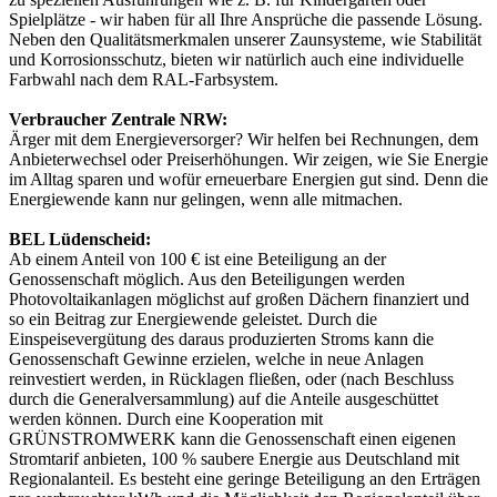
Spielplätze - wir haben für all Ihre Ansprüche die passende Lösung.
Neben den Qualitätsmerkmalen unserer Zaunsysteme, wie Stabilität
und Korrosionsschutz, bieten wir natürlich auch eine individuelle
Farbwahl nach dem RAL-Farbsystem.
Verbraucher Zentrale NRW:
Ärger mit dem Energieversorger? Wir helfen bei Rechnungen, dem
Anbieterwechsel oder Preiserhöhungen. Wir zeigen, wie Sie Energie
im Alltag sparen und wofür erneuerbare Energien gut sind. Denn die
Energiewende kann nur gelingen, wenn alle mitmachen.
BEL Lüdenscheid:
Ab einem Anteil von 100 € ist eine Beteiligung an der
Genossenschaft möglich. Aus den Beteiligungen werden
Photovoltaikanlagen möglichst auf großen Dächern finanziert und
so ein Beitrag zur Energiewende geleistet. Durch die
Einspeisevergütung des daraus produzierten Stroms kann die
Genossenschaft Gewinne erzielen, welche in neue Anlagen
reinvestiert werden, in Rücklagen fließen, oder (nach Beschluss
durch die Generalversammlung) auf die Anteile ausgeschüttet
werden können. Durch eine Kooperation mit
GRÜNSTROMWERK kann die Genossenschaft einen eigenen
Stromtarif anbieten, 100 % saubere Energie aus Deutschland mit
Regionalanteil. Es besteht eine geringe Beteiligung an den Erträgen