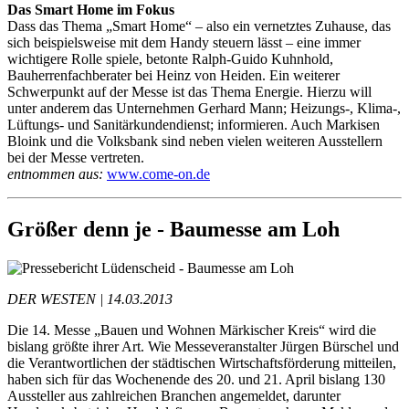
Das Smart Home im Fokus
Dass das Thema „Smart Home“ – also ein vernetztes Zuhause, das
sich beispielsweise mit dem Handy steuern lässt – eine immer
wichtigere Rolle spiele, betonte Ralph-Guido Kuhnhold,
Bauherrenfachberater bei Heinz von Heiden. Ein weiterer
Schwerpunkt auf der Messe ist das Thema Energie. Hierzu will
unter anderem das Unternehmen Gerhard Mann; Heizungs-, Klima-,
Lüftungs- und Sanitärkundendienst; informieren. Auch Markisen
Bloink und die Volksbank sind neben vielen weiteren Ausstellern
bei der Messe vertreten.
entnommen aus:
www.come-on.de
Größer denn je - Baumesse am Loh
DER WESTEN | 14.03.2013
Die 14. Messe „Bauen und Wohnen Märkischer Kreis“ wird die
bislang größte ihrer Art. Wie Messeveranstalter Jürgen Bürschel und
die Verantwortlichen der städtischen Wirtschaftsförderung mitteilen,
haben sich für das Wochenende des 20. und 21. April bislang 130
Aussteller aus zahlreichen Branchen angemeldet, darunter