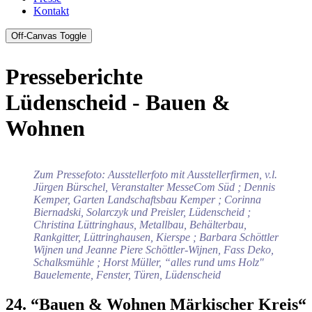
Kontakt
Off-Canvas Toggle
Presseberichte
Lüdenscheid - Bauen &
Wohnen
Zum Pressefoto: Ausstellerfoto mit Ausstellerfirmen, v.l.
Jürgen Bürschel, Veranstalter MesseCom Süd ; Dennis
Kemper, Garten Landschaftsbau Kemper ; Corinna
Biernadski, Solarczyk und Preisler, Lüdenscheid ;
Christina Lüttringhaus, Metallbau, Behälterbau,
Rankgitter, Lüttringhausen, Kierspe ; Barbara Schöttler
Wijnen und Jeanne Piere Schöttler-Wijnen, Fass Deko,
Schalksmühle ; Horst Müller, “alles rund ums Holz"
Bauelemente, Fenster, Türen, Lüdenscheid
24. “Bauen & Wohnen Märkischer Kreis“