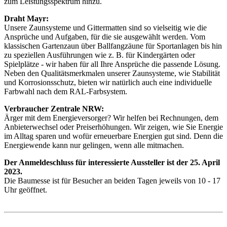
zum Leistungsspektrum hinzu.
Draht Mayr:
Unsere Zaunsysteme und Gittermatten sind so vielseitig wie die
Ansprüche und Aufgaben, für die sie ausgewählt werden. Vom
klassischen Gartenzaun über Ballfangzäune für Sportanlagen bis hin
zu speziellen Ausführungen wie z. B. für Kindergärten oder
Spielplätze - wir haben für all Ihre Ansprüche die passende Lösung.
Neben den Qualitätsmerkmalen unserer Zaunsysteme, wie Stabilität
und Korrosionsschutz, bieten wir natürlich auch eine individuelle
Farbwahl nach dem RAL-Farbsystem.
Verbraucher Zentrale NRW:
Ärger mit dem Energieversorger? Wir helfen bei Rechnungen, dem
Anbieterwechsel oder Preiserhöhungen. Wir zeigen, wie Sie Energie
im Alltag sparen und wofür erneuerbare Energien gut sind. Denn die
Energiewende kann nur gelingen, wenn alle mitmachen.
Der Anmeldeschluss für interessierte Aussteller ist der 25. April
2023.
Die Baumesse ist für Besucher an beiden Tagen jeweils von 10 - 17
Uhr geöffnet.