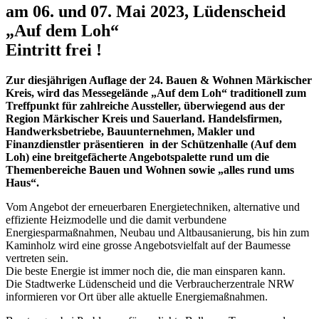
am 06. und 07. Mai 2023, Lüdenscheid
„Auf dem Loh“
Eintritt frei !
Zur diesjährigen Auflage der 24. Bauen & Wohnen Märkischer
Kreis, wird das Messegelände „Auf dem Loh“ traditionell zum
Treffpunkt für zahlreiche Aussteller, überwiegend aus der
Region Märkischer Kreis und Sauerland. Handelsfirmen,
Handwerksbetriebe, Bauunternehmen, Makler und
Finanzdienstler präsentieren in der Schützenhalle (Auf dem
Loh) eine breitgefächerte Angebotspalette rund um die
Themenbereiche Bauen und Wohnen sowie „alles rund ums
Haus“.
Vom Angebot der erneuerbaren Energietechniken, alternative und
effiziente Heizmodelle und die damit verbundene
Energiesparmaßnahmen, Neubau und Altbausanierung, bis hin zum
Kaminholz wird eine grosse Angebotsvielfalt auf der Baumesse
vertreten sein.
Die beste Energie ist immer noch die, die man einsparen kann.
Die Stadtwerke Lüdenscheid und die Verbraucherzentrale NRW
informieren vor Ort über alle aktuelle Energiemaßnahmen.