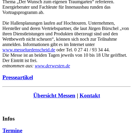
Thema „Der Wunsch zum eigenen Traumgarten“ referieren.
Energieberater und Fachleute für Innenausbau runden das
Vortragsprogramm ab.
Die Hallenplanungen laufen auf Hochtouren. Unternehmen,
Hersteller und deren Vertriebspartner, die laut Jürgen Bürschel „von
ihren Dienstleistungen und Produkten überzeugt sind und den
Wettbewerb nicht scheuen“, können sich noch zur Teilnahme
anmelden. Informationen gibt es im Internet unter
www.messeluedenscheid.de
oder Tel. 0 27 41 / 93 34 44.
Die Messe ist an beiden Tagen jeweils von 10 bis 18 Uhr geöffnet.
Der Eintritt ist frei.
entnommen aus:
www.derwesten.de
Presseartikel
Übersicht Messen
|
Kontakt
Infos
Termine