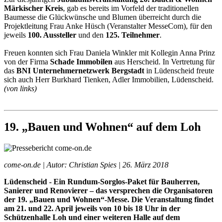
Märkischer Kreis
, gab es bereits im Vorfeld der traditionellen
Baumesse die Glückwünsche und Blumen überreicht durch die
Projektleitung Frau Anke Hüsch (Veranstalter MesseCom), für den
jeweils
100. Aussteller
und den
125. Teilnehmer
.
Freuen konnten sich Frau Daniela Winkler mit Kollegin Anna Prinz
von der Firma
Schade Immobilen
aus Herscheid. In Vertretung für
das
BNI Unternehmernetzwerk Bergstadt
in Lüdenscheid freute
sich auch Herr Burkhard Tienken, Adler Immobilien, Lüdenscheid.
(von links)
19. „Bauen und Wohnen“ auf dem Loh
come-on.de | Autor: Christian Spies | 26. März 2018
Lüdenscheid - Ein Rundum-Sorglos-Paket für Bauherren,
Sanierer und Renovierer – das versprechen die Organisatoren
der 19. „Bauen und Wohnen“-Messe. Die Veranstaltung findet
am 21. und 22. April jeweils von 10 bis 18 Uhr in der
Schützenhalle Loh und einer weiteren Halle auf dem