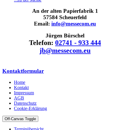
An der alten Papierfabrik 1
57584 Scheuerfeld
Email:
info@messecom.eu
Jürgen Bürschel
Telefon:
02741 - 933 444
jb@messecom.eu
Kontaktformular
Home
Kontakt
Impressum
AGB
Datenschutz
Cookie-Erklärung
Off-Canvas Toggle
Terminübersicht