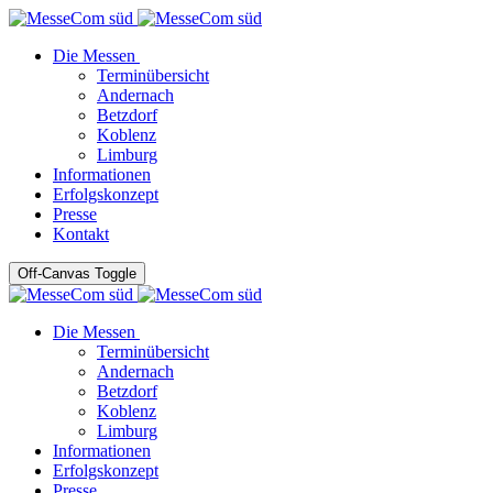
Die Messen
Terminübersicht
Andernach
Betzdorf
Koblenz
Limburg
Informationen
Erfolgskonzept
Presse
Kontakt
Off-Canvas Toggle
Die Messen
Terminübersicht
Andernach
Betzdorf
Koblenz
Limburg
Informationen
Erfolgskonzept
Presse