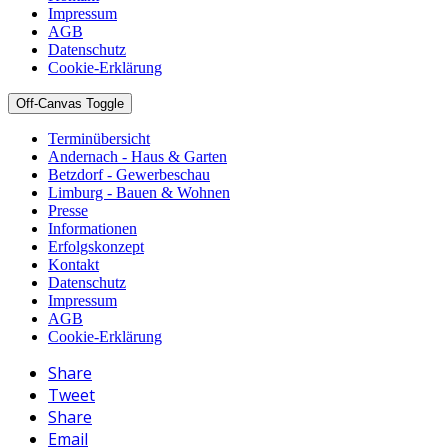
Impressum
AGB
Datenschutz
Cookie-Erklärung
Off-Canvas Toggle
Terminübersicht
Andernach - Haus & Garten
Betzdorf - Gewerbeschau
Limburg - Bauen & Wohnen
Presse
Informationen
Erfolgskonzept
Kontakt
Datenschutz
Impressum
AGB
Cookie-Erklärung
Share
Tweet
Share
Email