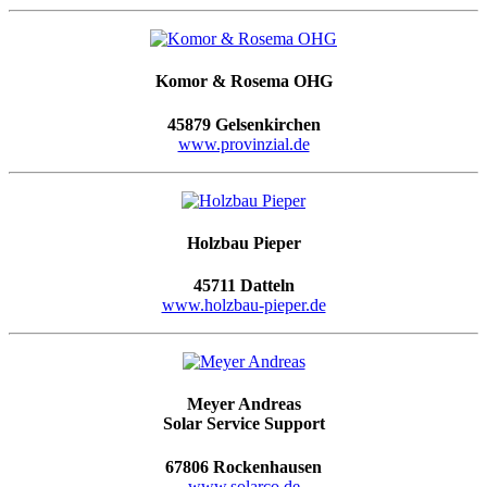
Komor & Rosema OHG
45879 Gelsenkirchen
www.provinzial.de
Holzbau Pieper
45711 Datteln
www.holzbau-pieper.de
Meyer Andreas
Solar Service Support
67806 Rockenhausen
www.solarco.de