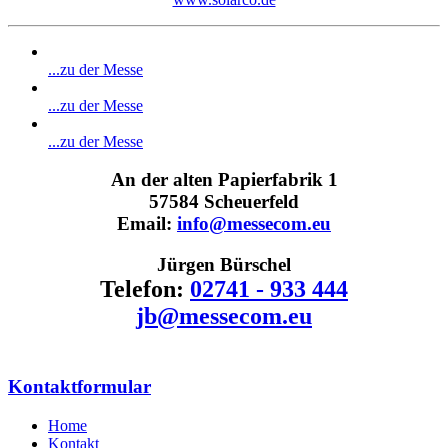
...zu der Messe
...zu der Messe
...zu der Messe
An der alten Papierfabrik 1
57584 Scheuerfeld
Email:
info@messecom.eu
Jürgen Bürschel
Telefon:
02741 - 933 444
jb@messecom.eu
Kontaktformular
Home
Kontakt