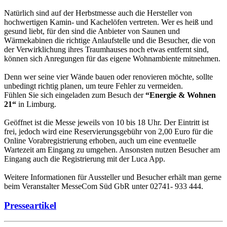
Natürlich sind auf der Herbstmesse auch die Hersteller von
hochwertigen Kamin- und Kachelöfen vertreten. Wer es heiß und
gesund liebt, für den sind die Anbieter von Saunen und
Wärmekabinen die richtige Anlaufstelle und die Besucher, die von
der Verwirklichung ihres Traumhauses noch etwas entfernt sind,
können sich Anregungen für das eigene Wohnambiente mitnehmen.
Denn wer seine vier Wände bauen oder renovieren möchte, sollte
unbedingt richtig planen, um teure Fehler zu vermeiden.
Fühlen Sie sich eingeladen zum Besuch der
“Energie & Wohnen
21“
in Limburg.
Geöffnet ist die Messe jeweils von 10 bis 18 Uhr. Der Eintritt ist
frei, jedoch wird eine Reservierungsgebühr von 2,00 Euro für die
Online Vorabregistrierung erhoben, auch um eine eventuelle
Wartezeit am Eingang zu umgehen. Ansonsten nutzen Besucher am
Eingang auch die Registrierung mit der Luca App.
Weitere Informationen für Aussteller und Besucher erhält man gerne
beim Veranstalter MesseCom Süd GbR unter 02741- 933 444.
Presseartikel