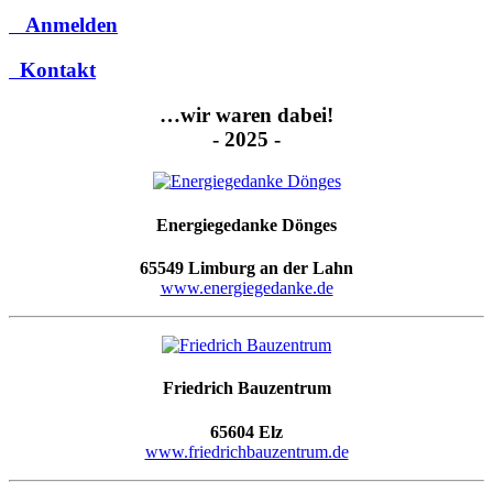
Anmelden
Kontakt
…wir waren dabei!
- 2025 -
Energiegedanke Dönges
65549 Limburg an der Lahn
www.energiegedanke.de
Friedrich Bauzentrum
65604 Elz
www.friedrichbauzentrum.de