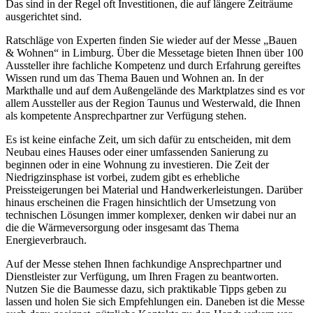
Das sind in der Regel oft Investitionen, die auf längere Zeiträume
ausgerichtet sind.
Ratschläge von Experten finden Sie wieder auf der Messe „Bauen
& Wohnen“ in Limburg. Über die Messetage bieten Ihnen über 100
Aussteller ihre fachliche Kompetenz und durch Erfahrung gereiftes
Wissen rund um das Thema Bauen und Wohnen an. In der
Markthalle und auf dem Außengelände des Marktplatzes sind es vor
allem Aussteller aus der Region Taunus und Westerwald, die Ihnen
als kompetente Ansprechpartner zur Verfügung stehen.
Es ist keine einfache Zeit, um sich dafür zu entscheiden, mit dem
Neubau eines Hauses oder einer umfassenden Sanierung zu
beginnen oder in eine Wohnung zu investieren. Die Zeit der
Niedrigzinsphase ist vorbei, zudem gibt es erhebliche
Preissteigerungen bei Material und Handwerkerleistungen. Darüber
hinaus erscheinen die Fragen hinsichtlich der Umsetzung von
technischen Lösungen immer komplexer, denken wir dabei nur an
die die Wärmeversorgung oder insgesamt das Thema
Energieverbrauch.
Auf der Messe stehen Ihnen fachkundige Ansprechpartner und
Dienstleister zur Verfügung, um Ihren Fragen zu beantworten.
Nutzen Sie die Baumesse dazu, sich praktikable Tipps geben zu
lassen und holen Sie sich Empfehlungen ein. Daneben ist die Messe