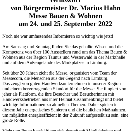
von Bürgermeister Dr. Marius Hahn
Messe Bauen & Wohnen
am 24. und 25. September 2022
Noch nie war umfassendes Informieren so wichtig wie jetzt!
Am Samstag und Sonntag finden Sie das geballte Wissen und die
Kompetenz von über 100 Ausstellern rund um das Thema Bauen &
Wohnen aus der Region Taunus und Westerwald in der Markthalle
und auf dem Außengelände des Markplatzes in Limburg.
Seit über 20 Jahren zieht die Messe, organisiert vom Team der
Messecom, die Menschen aus der Gegend nach Limburg.
Das zeugt von guten Handwerksunternehmen in unserer Region
und einem hervorragenden Standort für die Messe. Sie fungiert von
jeher als Plattform, die ihre Besucher und Besucherinnen mit
Handwerksbetrieben aus ihrer Heimat zusammenbringt und bietet
wichtige Informationen zu aktuellen Themen. Daher spielen in
diesem Jahr energetisches Sanieren und die baulichen Maßnahmen,
um möglichst energieeffizient in der Zukunft aufgestellt zu sein, eine
große Rolle.
Viele von Ihnen beschäftigen sich derzeit mit Möglichkeiten und