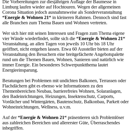
Die Vorbereitungen zur diesjährigen Auflage der Baumesse in
Limburg laufen wieder auf Hochtouren. Wegen der allgemeinen
Corona Situation jedoch ausnahmsweise als Sonderveranstaltung
“Energie & Wohnen 21“
in kleineren Rahmen. Dennoch sind fast
alle Branchen zum Thema Bauen und Wohnen vertreten.
Wer sich hier mit seinen Interessen und Fragen zum Thema eigene
vier Wände wiederfindet, sollte sich die
“Energie & Wohnen 21“
Veranstaltung, an allen Tagen von jeweils 10 Uhr bis 18 Uhr
geöffnet, nicht entgehen lassen. Etwa 60 Aussteller bieten auf der
Veranstaltung den Besuchern eine breitgefächerte Angebotspalette
rund um die Themen Bauen, Wohnen, Sanieren und natürlich wie
immer Energie. Ein besonderes Schwerpunktthema lautet
Energieeinsparung.
Beratungen bei Problemen mit undichten Balkonen, Terrassen oder
Flachdächern gibt es ebenso wie Informationen zu den
Themenbereichen Neubau, barrierefreies Wohnen, Solaranlagen,
den Badeinrichtungen, Heizungen, Insektenschutz, Carports,
Vordächer und Wintergärten, Bautenschutz, Balkonbau, Parkett oder
Wohneinrichtungen, Wellness, u.v.m.
Auf der
“Energie & Wohnen 21“
präsentieren sich Problemlöser
aus zahlreichen Bereichen und allererster Güte, Überraschendes
inbegriffen.