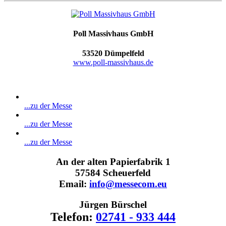
Poll Massivhaus GmbH
53520 Dümpelfeld
www.poll-massivhaus.de
...zu der Messe
...zu der Messe
...zu der Messe
An der alten Papierfabrik 1
57584 Scheuerfeld
Email:
info@messecom.eu
Jürgen Bürschel
Telefon:
02741 - 933 444