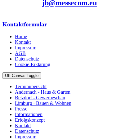
jb@messecom.eu
Kontaktformular
Home
Kontakt
Impressum
AGB
Datenschutz
Cookie-Erklärung
Off-Canvas Toggle
Terminübersicht
Andernach - Haus & Garten
Betzdorf - Gewerbeschau
Limburg - Bauen & Wohnen
Presse
Informationen
Erfolgskonzept
Kontakt
Datenschutz
Impressum