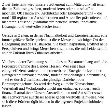
Zwei Tage lang wird unsere Stadt erneut zum Mittelpunkt all jener,
die ein Zuhause gestalten, modernisieren oder neu schaffen
möchten. Ob Handwerk, Architektur oder Energieberatung – die
rund 100 regionalen Ausstellerinnen und Aussteller präsentieren auf
mehreren Tausend Quadratmetern neueste Trends, innovative
Lösungen und wertvolles Fachwissen.
Gerade in Zeiten, in denen Nachhaltigkeit und Energieeffizienz eine
immer größere Rolle spielen, ist diese Messe ein wichtiger Ort der
Begegnung und des Austauschs. Sie bietet Inspiration, eröffnet neue
Perspektiven und bringt Menschen zusammen, die mit Leidenschaft
an der Zukunft Ihres Zuhauses arbeiten.
Von besonderer Bedeutung sind in diesem Zusammenhang auch die
Förderprogramme des Landes Hessen. Wer sein Haus
energieeffizient sanieren, mit erneuerbaren Energien heizen oder
altersgerecht umbauen möchte, findet hier vielfältige Unterstützung
– sei es durch Zuschüsse, zinsgünstige Darlehen oder
Beratungsangebote. So wird der Weg zu mehr Klimaschutz,
Werterhalt und Wohnkomfort nicht nur einfacher, sondern auch
finanziell attraktiver. Unsere Ausstellerinnen und Aussteller sowie
die Fachvorträge auf dieser Messe geben wertvolle Hinweise, wie
sich diese Fördermöglichkeiten in die eigenen Projekte einbinden
lassen.