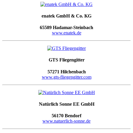
enatek GmbH & Co. KG
65589 Hadamar-Steinbach
www.enatek.de
GTS Fliegengitter
57271 Hilchenbach
www.gts-fliegengitter.com
Natürlich Sonne EE GmbH
56170 Bendorf
www.natuerlich-sonne.de