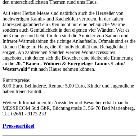
den unterschiedlichsten Themen rund ums Haus.
Auf einer Herbst-Messe sind natürlich auch die Hersteller von
hochwertigen Kamin- und Kachelöfen vertreten. In der kalten
Jahreszeit garantiert ein Ofen nicht nur eine behagliche Wärme
sondern auch Gemütlichkeit in den eigenen vier Wänden. Wer es
heiß und gesund liebt, für den sind die Anbieter von Saunen und
Infrarot-Wärmekabinen die richtige Anlaufstelle. Oftmals sind es die
kleinen Dinge im Haus, die für Individualität und Behaglichkeit
sorgen. An zahlreichen Ständen werden Wohnaccessoires
angeboten, mit denen sich die Besucher eine bleibende Erinnerung
an die
20. “Bauen - Wohnen & Energietage Taunus /Lahn/
Westerwald“
mit nach Hause nehmen können.
Eintrittspreise:
6,00 Euro, Behinderte, Rentner 5,00 Euro, Kinder und Jugendliche
haben freien Eintritt.
Weitere Informationen für Aussteller und Besucher erhält man bei
MESSECOM Süd GbR, Büchtingstraße 3, 56470 Bad Marienberg,
Tel. 02661 - 9173 233
Presseartikel