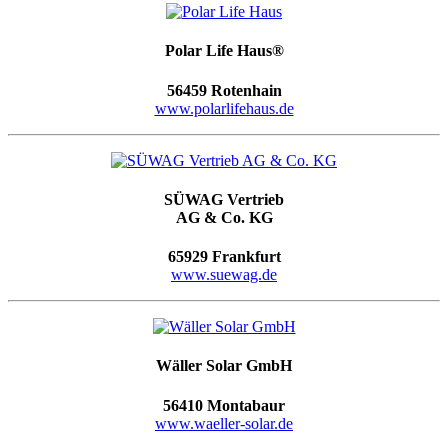
Polar Life Haus®
56459 Rotenhain
www.polarlifehaus.de
SÜWAG Vertrieb
AG & Co. KG
65929 Frankfurt
www.suewag.de
Wäller Solar GmbH
56410 Montabaur
www.waeller-solar.de