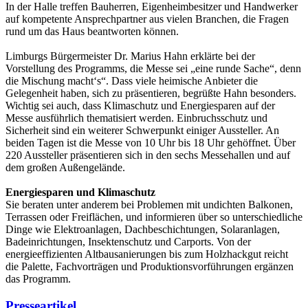
In der Halle treffen Bauherren, Eigenheimbesitzer und Handwerker
auf kompetente Ansprechpartner aus vielen Branchen, die Fragen
rund um das Haus beantworten können.
Limburgs Bürgermeister Dr. Marius Hahn erklärte bei der
Vorstellung des Programms, die Messe sei „eine runde Sache“, denn
die Mischung macht‘s“. Dass viele heimische Anbieter die
Gelegenheit haben, sich zu präsentieren, begrüßte Hahn besonders.
Wichtig sei auch, dass Klimaschutz und Energiesparen auf der
Messe ausführlich thematisiert werden. Einbruchsschutz und
Sicherheit sind ein weiterer Schwerpunkt einiger Aussteller. An
beiden Tagen ist die Messe von 10 Uhr bis 18 Uhr gehöffnet. Über
220 Aussteller präsentieren sich in den sechs Messehallen und auf
dem großen Außengelände.
Energiesparen und Klimaschutz
Sie beraten unter anderem bei Problemen mit undichten Balkonen,
Terrassen oder Freiflächen, und informieren über so unterschiedliche
Dinge wie Elektroanlagen, Dachbeschichtungen, Solaranlagen,
Badeinrichtungen, Insektenschutz und Carports. Von der
energieeffizienten Altbausanierungen bis zum Holzhackgut reicht
die Palette, Fachvorträgen und Produktionsvorführungen ergänzen
das Programm.
Presseartikel