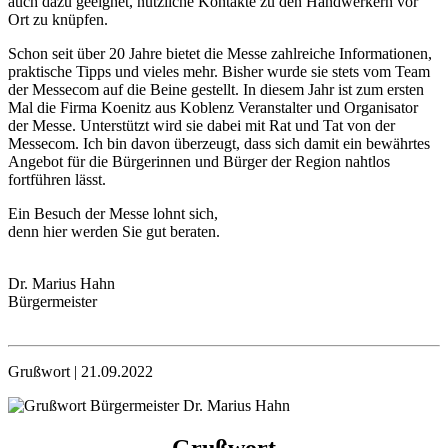
auch dazu geeignet, nützliche Kontakte zu den Handwerkern vor
Ort zu knüpfen.
Schon seit über 20 Jahre bietet die Messe zahlreiche Informationen,
praktische Tipps und vieles mehr. Bisher wurde sie stets vom Team
der Messecom auf die Beine gestellt. In diesem Jahr ist zum ersten
Mal die Firma Koenitz aus Koblenz Veranstalter und Organisator
der Messe. Unterstützt wird sie dabei mit Rat und Tat von der
Messecom. Ich bin davon überzeugt, dass sich damit ein bewährtes
Angebot für die Bürgerinnen und Bürger der Region nahtlos
fortführen lässt.
Ein Besuch der Messe lohnt sich,
denn hier werden Sie gut beraten.
Dr. Marius Hahn
Bürgermeister
Grußwort | 21.09.2022
Grußwort