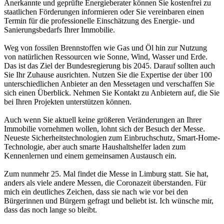
Anerkannte und geprüfte Energieberater können Sie kostenfrei zu
staatlichen Förderungen informieren oder Sie vereinbaren einen
Termin für die professionelle Einschätzung des Energie- und
Sanierungsbedarfs Ihrer Immobilie.
Weg von fossilen Brennstoffen wie Gas und Öl hin zur Nutzung
von natürlichen Ressourcen wie Sonne, Wind, Wasser und Erde.
Das ist das Ziel der Bundesregierung bis 2045. Darauf sollten auch
Sie Ihr Zuhause ausrichten. Nutzen Sie die Expertise der über 100
unterschiedlichen Anbieter an den Messetagen und verschaffen Sie
sich einen Überblick. Nehmen Sie Kontakt zu Anbietern auf, die Sie
bei Ihren Projekten unterstützen können.
Auch wenn Sie aktuell keine größeren Veränderungen an Ihrer
Immobilie vornehmen wollen, lohnt sich der Besuch der Messe.
Neueste Sicherheitstechnologien zum Einbruchschutz, Smart-Home-
Technologie, aber auch smarte Haushaltshelfer laden zum
Kennenlernen und einem gemeinsamen Austausch ein.
Zum nunmehr 25. Mal findet die Messe in Limburg statt. Sie hat,
anders als viele andere Messen, die Coronazeit überstanden. Für
mich ein deutliches Zeichen, dass sie nach wie vor bei den
Bürgerinnen und Bürgern gefragt und beliebt ist. Ich wünsche mir,
dass das noch lange so bleibt.